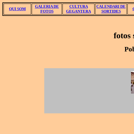
GALERIA DE
CULTURA
CALENDARI DE
QUI SOM
FOTOS
GEGANTERA
SORTIDES
fotos
Pob