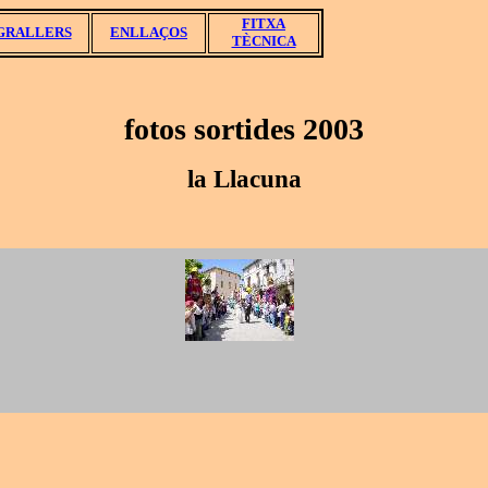
FITXA
GRALLERS
ENLLAÇOS
TÈCNICA
fotos sortides 2003
la Llacuna