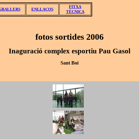
FITXA
GRALLERS
ENLLAÇOS
TÈCNICA
fotos sortides 2006
Inaguració complex esportiu
Pau Gasol
Sant Boi