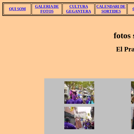
GALERIA DE
CULTURA
CALENDARI DE
QUI SOM
FOTOS
GEGANTERA
SORTIDES
fotos
El Pr