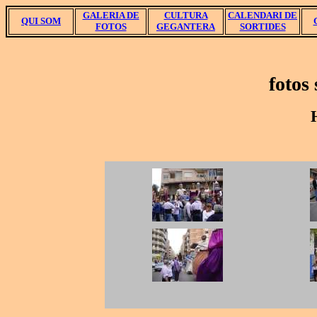
GALERIA DE
CULTURA
CALENDARI DE
QUI SOM
FOTOS
GEGANTERA
SORTIDES
fotos