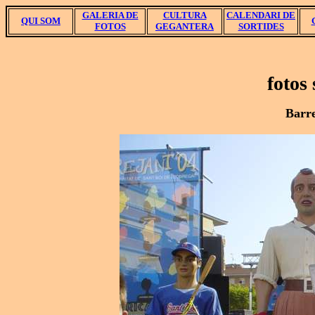
GALERIA DE
CULTURA
CALENDARI DE
QUI SOM
FOTOS
GEGANTERA
SORTIDES
fotos
Barre